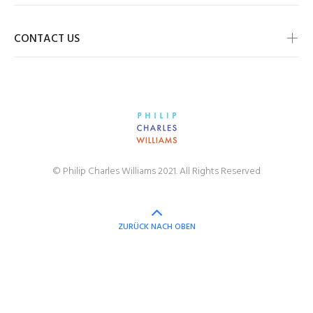
CONTACT US
© Philip Charles Williams 2021. All Rights Reserved
ZURÜCK NACH OBEN
undefine
und